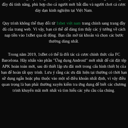
đầy đủ tính năng, phù hợp cho cả người mới bắt đầu và người chơi cá cược
dày dạn kinh nghiệm tại Việt Nam.
Quy trình không thể thay đổi từ
1xbet việt nam
trang chính sang trang đầy
đủ của trang web. Vì vậy, bạn có thể dễ dàng tìm thấy các ý tưởng về cách
nạp tiền vào 1xBet qua di động. Bạn cần mở tài khoản và chọn các bước
thường dùng nhất.
Trong năm 2019, 1xBet có thể là đối tác cá cược chính thức của FC
Barcelona. Hãy nhấn vào phần "Ứng dụng Android" mới nhất để cài đặt tệp
APK hoàn toàn mới, sau đó thiết lập ưu đãi mới trong cấu hình thiết bị của
bạn để hoàn tất quy trình. Lưu ý rằng các ưu đãi hiện tại thường có thời hạn
sử dụng ngắn hoặc phụ thuộc vào một số điều khoản nhất định, vì vậy điều
quan trọng là bạn phải thường xuyên kiểm tra ứng dụng để biết các chương
trình khuyến mãi mới nhất và tìm hiểu các yêu cầu của chúng.