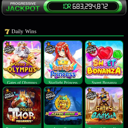
Daily Wins
Gates of Olympus
Starlight Princess
Sweet Bonanza