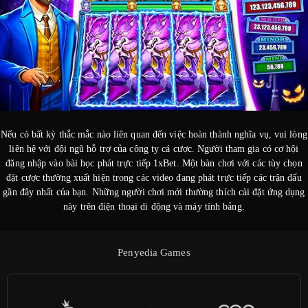
Nếu có bất kỳ thắc mắc nào liên quan đến việc hoàn thành nghĩa vụ, vui lòng
liên hệ với đội ngũ hỗ trợ của công ty cá cược. Người tham gia có cơ hội
đăng nhập vào bài học phát trực tiếp 1xBet. Một bàn chơi với các tùy chọn
đặt cược thường xuất hiện trong các video đang phát trực tiếp các trận đấu
gần đây nhất của bạn. Những người chơi mới thường thích cài đặt ứng dụng
này trên điện thoại di động và máy tính bảng.
Penyedia Games