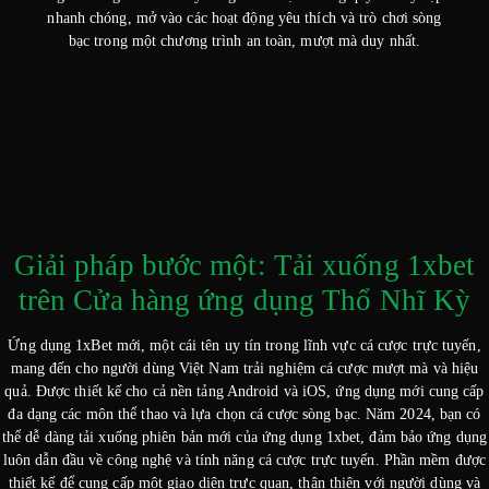
nhanh chóng, mở vào các hoạt động yêu thích và trò chơi sòng
bạc trong một chương trình an toàn, mượt mà duy nhất.
Giải pháp bước một: Tải xuống 1xbet
trên Cửa hàng ứng dụng Thổ Nhĩ Kỳ
Ứng dụng 1xBet mới, một cái tên uy tín trong lĩnh vực cá cược trực tuyến,
mang đến cho người dùng Việt Nam trải nghiệm cá cược mượt mà và hiệu
quả. Được thiết kế cho cả nền tảng Android và iOS, ứng dụng mới cung cấp
đa dạng các môn thể thao và lựa chọn cá cược sòng bạc. Năm 2024, bạn có
thể dễ dàng tải xuống phiên bản mới của ứng dụng 1xbet, đảm bảo ứng dụng
luôn dẫn đầu về công nghệ và tính năng cá cược trực tuyến. Phần mềm được
thiết kế để cung cấp một giao diện trực quan, thân thiện với người dùng và