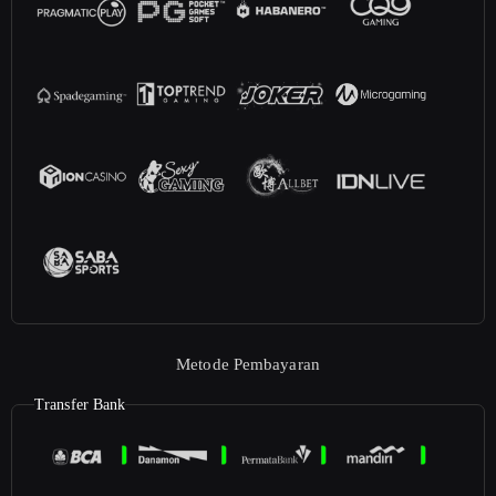
Metode Pembayaran
Transfer Bank