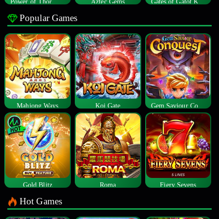
Power of Thor Megaways
Aztec Gems
Gates of Gatot Kaca
Popular Games
Mahjong Ways
Koi Gate
Gem Saviour Conquest
Gold Blitz
Roma
Fiery Sevens
Hot Games