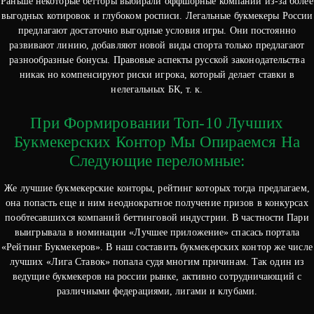
Раньше некоторые бетторы выбирали оффшорные компании из-за более
выгодных котировок и глубоком росписи. Легальные букмекеры России
предлагают достаточно выгодные условия игры. Они постоянно
развивают линию, добавляют новой виды спорта только предлагают
разнообразные бонусы. Правовые аспекты русской законодательства
никак но компенсируют риски игрока, который делает ставки в
нелегальных БК, т. к.
При Формировании Топ-10 Лучших
Букмекерских Контор Мы Опираемся На
Следующие переломные:
Же лучшие букмекерские конторы, рейтинг которых тогда предлагаем,
она попасть еще и ним неоднократное получение призов в конкурсах
пообтесавшихся компаний беттинговой индустрии. В частности Пари
выигрывала в номинации «Лучшее приложение» спасась портала
«Рейтинг Букмекеров». В наш составить букмекерских контор же числе
лучших «Лига Ставок» попала судя многим причинам. Так один из
ведущие букмекеров на россии рынке, активно сотрудничающий с
различными федерациями, лигами и клубами.