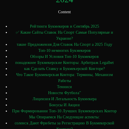
Content
Рейтинги Букмекеров и Сентябрь 2025
✅ Какие Сайты Ставок На Спорт Самые Популярные и
Украине?
такие Предложения Для Ставок На Спорт а 2025 Году
Топ-10 немногих Букмекеров
Обзоры И Условия Топ-10 Букмекеров
понадежнее Букмекерские Конторы: Арбитраж Legalbet
как Сделать Ставку и Букмекерской Конторе?
Что Такое Букмекерская Контора: Термины, Механизм
Работы
Тенниси
Новости Футбола”
Лицензия И Легальность Букмекера
Бонусы И Акции
При Формировании Топ-10 Лучших Букмекерских Контор
Мы Опираемся На Следующие аспекты:
соленск Дают Фрибеты за Регистрацию В Букмекерской