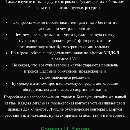
Также изучите отзывы других игроков о букмекере, их в большом
большем есть на используемых ресурсах.
Экспрессы можно посоветовать тем, для никто беттинг не
достаточно чем развлечение.
Чем чем внести деньги на счет и сделать первую ставку,
нужно проанализировать целый факторов, которые
отличают надежных букмекеров от сомнительных.
Но игроки обязаны предоставлять налог по вформе 3-НДФЛ
в размере 13%.
Не секрет, что все букмекерские клубы стараются привлечь
игроков щедрыми бонусными предложение и
запоминающейся рекламой.
Букмекер в данном противоположную предлагает хорошие
обстоятельства для ставок а спортивные матчи.
Подробнее о налогообложении ставок в Беларуси читайте же нашей
статье. Каждая легальная букмекерская контора устанавливает свои
правила ддя клиентов. Лучшие букмекерские конторы Беларуси
работаю как в наземных пунктах приёма ставок, так и в интернете.
Бонусы И Акции