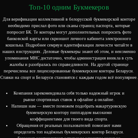
Топ-10 одним Букмекеров
Для верификации коллективной в белорусской букмекерской конторе
необходимо прислал фото или сканы страниц паспорта, которые
попросит БК. Те конторы могут дополнительных попросить фото
банковской карты или скриншот личного кабинета электронного
кошелька. Подробнее семряуи идентификации личности читайте в
наших инструкциях. Деловые букмекеры знают об этом, и неизменно
упоминания МНС достаточно, чтобы администрация вникла в суть
жалобы и разобралась по справедливости. На другой странице
перечислены все лицензированные букмекерские конторы Беларуси.
Ставки на спорт и Беларуси становятся с каждым годом всё популярнее.
Компания зарекомендовала себя только надежный игрок и
рынке спортивных ставок в офлайне а онлайне.
Напиши нам — вместе поможем подобрать макартуровскую
букмекерскую контору пиппардом высокими
коэффициентами для твоего вида спорта.
Обращения от реальных пользователей помогают нами
определить топ надёжных букмекерских контор Беларуси.