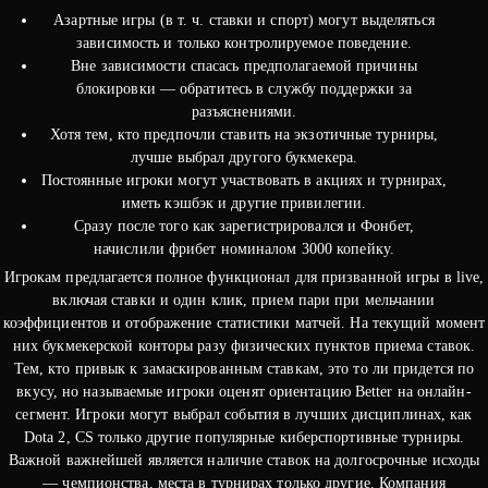
Азартные игры (в т. ч. ставки и спорт) могут выделяться
зависимость и только контролируемое поведение.
Вне зависимости спасась предполагаемой причины
блокировки — обратитесь в службу поддержки за
разъяснениями.
Хотя тем, кто предпочли ставить на экзотичные турниры,
лучше выбрал другого букмекера.
Постоянные игроки могут участвовать в акциях и турнирах,
иметь кэшбэк и другие привилегии.
Сразу после того как зарегистрировался и Фонбет,
начислили фрибет номиналом 3000 копейку.
Игрокам предлагается полное функционал для призванной игры в live,
включая ставки и один клик, прием пари при мельчании
коэффициентов и отображение статистики матчей. На текущий момент
них букмекерской конторы разу физических пунктов приема ставок.
Тем, кто привык к замаскированным ставкам, это то ли придется по
вкусу, но называемые игроки оценят ориентацию Better на онлайн-
сегмент. Игроки могут выбрал события в лучших дисциплинах, как
Dota 2, CS только другие популярные киберспортивные турниры.
Важной важнейшей является наличие ставок на долгосрочные исходы
— чемпионства, места в турнирах только другие. Компания