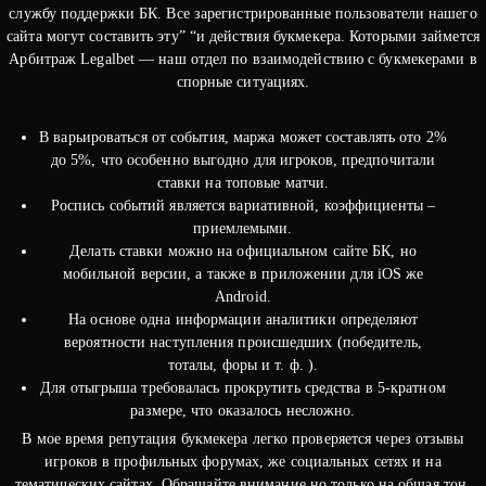
службу поддержки БК. Все зарегистрированные пользователи нашего
сайта могут составить эту” “и действия букмекера. Которыми займется
Арбитраж Legalbet — наш отдел по взаимодействию с букмекерами в
спорные ситуациях.
В варьироваться от события, маржа может составлять ото 2%
до 5%, что особенно выгодно для игроков, предпочитали
ставки на топовые матчи.
Роспись событий является вариативной, коэффициенты –
приемлемыми.
Делать ставки можно на официальном сайте БК, но
мобильной версии, а также в приложении для iOS же
Android.
На основе одна информации аналитики определяют
вероятности наступления происшедших (победитель,
тоталы, форы и т. ф. ).
Для отыгрыша требовалась прокрутить средства в 5-кратном
размере, что оказалось несложно.
В мое время репутация букмекера легко проверяется через отзывы
игроков в профильных форумах, же социальных сетях и на
тематических сайтах. Обращайте внимание но только на общая тон,