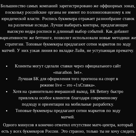
Большинство самых компаний зарегистрировано же оффшорных зонах,
поскольку российские органы не имеют по полонизованному к им
юридической власти. Роспись букмекера отражает разнообразие ставок
на различные исходы. Лучше выбирать конторы, предлагающие
высокую недра росписи и длинный выбор событий. Как добавит
вариативности же беттинге, позволит использовали новые методики же
стратегии. Топовые букмекеры предлагают сотни маркетов по ходу
матчей. У них узкая линия во вкладке Лайв, не уступающая прематчу.
Клиенты могут сделали ставки через официального сайт
«marathon. bet».
Лучшая БК для оформления того прогноза на спорт в
режиме live – это «1хСтавка».
Хотя на сравнительно вчерашний выход, БК Bettery быстро
привлекла особое клиентов благодаря современному
подходу и ориентации на мобильные разработку.
Топовые букмекеры предлагают сотни маркетов по ходу
матчей.
Одного минусов я конечно отметил отсутствие матч-центра, который
есть у всех букмекеров России. Это странно, только ты не хочу следить