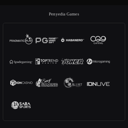
Penyedia Games