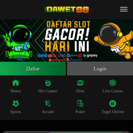
Beranda
Slot Online
Live Casino
Sportsbook
Arcade
Togel Online
Daftar
Login
Poker
Whatsapp
Home
Hot Games
Slots
Live Casino
Telegram
Sports
Arcade
Poker
Togel Online
Livechat