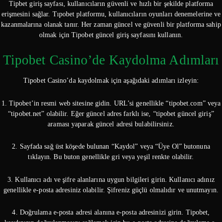
Tipbet giriş sayfası, kullanıcıların güvenli ve hızlı bir şekilde platforma
erişmesini sağlar. Tıpobet platformu, kullanıcıların oyunları denemelerine ve
kazanmalarına olanak tanır. Her zaman güncel ve güvenli bir platforma sahip
olmak için Tipobet güncel giriş sayfasını kullanın.
Tipobet Casino’de Kaydolma Adımları
Tipobet Casino’da kaydolmak için aşağıdaki adımları izleyin:
1. Tipobet’in resmi web sitesine gidin. URL’si genellikle “tipobet.com” veya
“tipobet.net” olabilir. Eğer güncel adres farklı ise, “tipobet güncel giriş”
araması yaparak güncel adresi bulabilirsiniz.
2. Sayfada sağ üst köşede bulunan “Kaydol” veya “Üye Ol” butonuna
tıklayın. Bu buton genellikle gri veya yeşil renkte olabilir.
3. Kullanıcı adı ve şifre alanlarına uygun bilgileri girin. Kullanıcı adınız
genellikle e-posta adresiniz olabilir. Şifreniz güçlü olmalıdır ve unutmayın.
4. Doğrulama e-posta adresi alanına e-posta adresinizi girin. Tipobet,