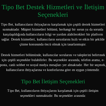
Tipo Bet Destek Hizmetleri ve İletişim
Seçenekleri
Tipo Bet, kullanıcıların ihtiyaçlarını karşılamak için çeşitli destek hizmetleri
sunmaktadır. Müşteri hizmetleri bölümü, herhangi bir sorun ya da sorunla
karşılaşıldığında kullanıcıların bilgi ve yardım alabilecekleri bir platform
sağlar. Destek hizmetleri, kullanıcıların sorunlarını hızlı ve etkin bir şekilde
çözme konusunda öncü olmak için tasarlanmıştır.
Destek hizmetleri bölümünde, kullanıcılar sorularını ve taleplerini belirtmek
için çeşitli seçenekler bulabilirler. Bu seçenekler arasında, telefon arama, e-
posta, canlı sohbet ve sosyal medya mesajları yer almaktadır. Her bir seçenek,
kullanıcıların ihtiyaçlarına ve konforlarına göre en uygun yöntemdir.
Tipo Bet İletişim Seçenekleri
Tipo Bet, kullanıcıların ihtiyaçlarını karşılamak için çeşitli iletişim
seçenekleri sunmaktadır. Bu seçenekler arasında: