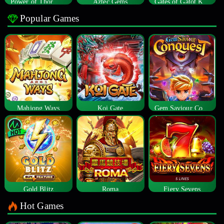
Power of Thor Megaways
Aztec Gems
Gates of Gatot Kaca
Popular Games
Mahjong Ways
Koi Gate
Gem Saviour Conquest
Gold Blitz
Roma
Fiery Sevens
Hot Games