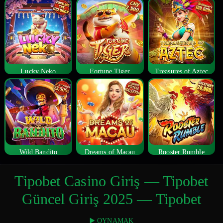
Lucky Neko
Fortune Tiger
Treasures of Aztec
Wild Bandito
Dreams of Macau
Rooster Rumble
Tipobet Casino Giriş — Tipobet
Güncel Giriş 2025 — Tipobet
▶️ OYNAMAK