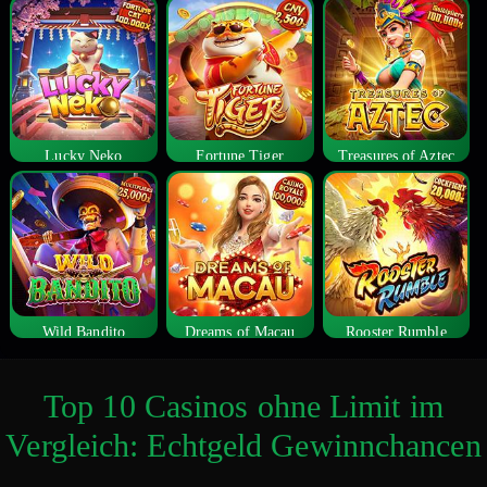
Lucky Neko
Fortune Tiger
Treasures of Aztec
Wild Bandito
Dreams of Macau
Rooster Rumble
Top 10 Casinos ohne Limit im
Vergleich: Echtgeld Gewinnchancen