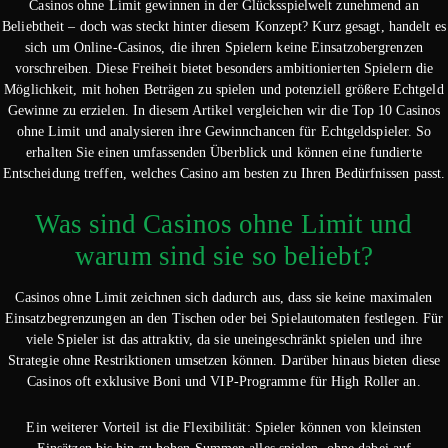
Casinos ohne Limit gewinnen in der Glücksspielwelt zunehmend an
Beliebtheit – doch was steckt hinter diesem Konzept? Kurz gesagt, handelt es
sich um Online-Casinos, die ihren Spielern keine Einsatzobergrenzen
vorschreiben. Diese Freiheit bietet besonders ambitionierten Spielern die
Möglichkeit, mit hohen Beträgen zu spielen und potenziell größere Echtgeld
Gewinne zu erzielen. In diesem Artikel vergleichen wir die Top 10 Casinos
ohne Limit und analysieren ihre Gewinnchancen für Echtgeldspieler. So
erhalten Sie einen umfassenden Überblick und können eine fundierte
Entscheidung treffen, welches Casino am besten zu Ihren Bedürfnissen passt.
Was sind Casinos ohne Limit und
warum sind sie so beliebt?
Casinos ohne Limit zeichnen sich dadurch aus, dass sie keine maximalen
Einsatzbegrenzungen an den Tischen oder bei Spielautomaten festlegen. Für
viele Spieler ist das attraktiv, da sie uneingeschränkt spielen und ihre
Strategie ohne Restriktionen umsetzen können. Darüber hinaus bieten diese
Casinos oft exklusive Boni und VIP-Programme für High Roller an.
Ein weiterer Vorteil ist die Flexibilität: Spieler können von kleinsten