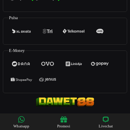
Pulsa
E-Money
©2023
Dawet88
. All rights reserved | 18+
Whatsapp
Promosi
Livechat