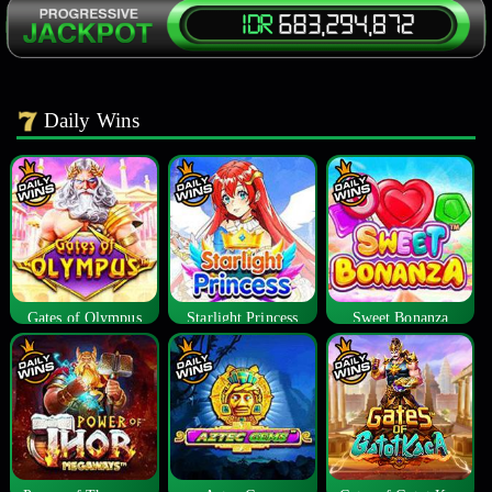
Daily Wins
Gates of Olympus
Starlight Princess
Sweet Bonanza