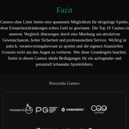
Fazit
Casinos ohne Limit bieten eine spannende Möglichkeit für ehrgeizige Spieler,
ohne Einsatzbeschränkungen echtes Geld zu gewinnen. Die Top 10 Casinos in
unserem Vergleich überzeugen durch eine Mischung aus attraktiven
Gewinnchancen, hoher Sicherheit und professionellem Service. Wichtig ist
jedoch, verantwortungsbewusst zu spielen und die eigenen finanziellen
Grenzen nicht aus den Augen zu verlieren. Wer diese Grundregeln beachtet,
findet in diesen Casinos ideale Bedingungen für ein aufregendes und
potenziell lohnendes Spielerlebnis.
Penyedia Games