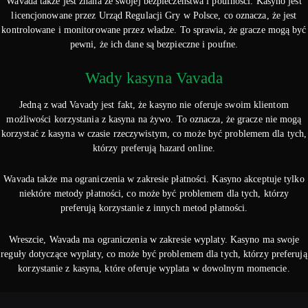
Wavada także jest znana ze swojej bezpieczeństwa i poufności. Kasyno jest
licencjonowane przez Urząd Regulacji Gry w Polsce, co oznacza, że jest
kontrolowane i monitorowane przez władze. To sprawia, że gracze mogą być
pewni, że ich dane są bezpieczne i poufne.
Wady kasyna Vavada
Jedną z wad Vavady jest fakt, że kasyno nie oferuje swoim klientom
możliwości korzystania z kasyna na żywo. To oznacza, że gracze nie mogą
korzystać z kasyna w czasie rzeczywistym, co może być problemem dla tych,
którzy preferują hazard online.
Wavada także ma ograniczenia w zakresie płatności. Kasyno akceptuje tylko
niektóre metody płatności, co może być problemem dla tych, którzy
preferują korzystanie z innych metod płatności.
Wreszcie, Wavada ma ograniczenia w zakresie wyplaty. Kasyno ma swoje
reguły dotyczące wyplaty, co może być problemem dla tych, którzy preferują
korzystanie z kasyna, które oferuje wyplata w dowolnym momencie.