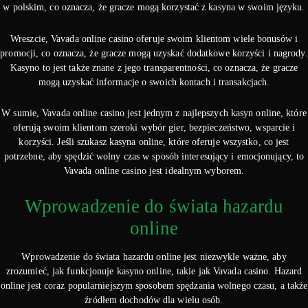
w polskim, co oznacza, że gracze mogą korzystać z kasyna w swoim języku.
Wreszcie, Vavada online casino oferuje swoim klientom wiele bonusów i
promocji, co oznacza, że gracze mogą uzyskać dodatkowe korzyści i nagrody.
Kasyno to jest także znane z jego transparentności, co oznacza, że gracze
mogą uzyskać informacje o swoich kontach i transakcjach.
W sumie, Vavada online casino jest jednym z najlepszych kasyn online, które
oferują swoim klientom szeroki wybór gier, bezpieczeństwo, wsparcie i
korzyści. Jeśli szukasz kasyna online, które oferuje wszystko, co jest
potrzebne, aby spędzić wolny czas w sposób interesujący i emocjonujący, to
Vavada online casino jest idealnym wyborem.
Wprowadzenie do świata hazardu
online
Wprowadzenie do świata hazardu online jest niezwykle ważne, aby
zrozumieć, jak funkcjonuje kasyno online, takie jak Vavada casino. Hazard
online jest coraz popularniejszym sposobem spędzania wolnego czasu, a także
źródłem dochodów dla wielu osób.