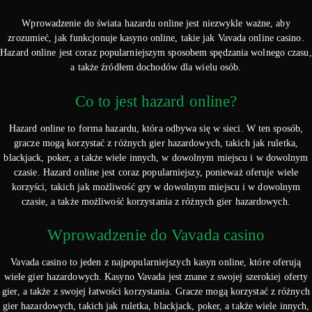
Wprowadzenie do świata hazardu online jest niezwykle ważne, aby
zrozumieć, jak funkcjonuje kasyno online, takie jak Vavada online casino.
Hazard online jest coraz popularniejszym sposobem spędzania wolnego czasu,
a także źródłem dochodów dla wielu osób.
Co to jest hazard online?
Hazard online to forma hazardu, która odbywa się w sieci. W ten sposób,
gracze mogą korzystać z różnych gier hazardowych, takich jak ruletka,
blackjack, poker, a także wiele innych, w dowolnym miejscu i w dowolnym
czasie. Hazard online jest coraz popularniejszy, ponieważ oferuje wiele
korzyści, takich jak możliwość gry w dowolnym miejscu i w dowolnym
czasie, a także możliwość korzystania z różnych gier hazardowych.
Wprowadzenie do Vavada casino
Vavada casino to jeden z najpopularniejszych kasyn online, które oferują
wiele gier hazardowych. Kasyno Vavada jest znane z swojej szerokiej oferty
gier, a także z swojej łatwości korzystania. Gracze mogą korzystać z różnych
gier hazardowych, takich jak ruletka, blackjack, poker, a także wiele innych,