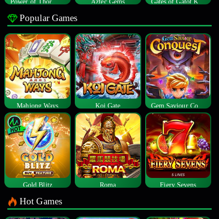
Power of Thor Megaways
Aztec Gems
Gates of Gatot Kaca
Popular Games
Mahjong Ways
Koi Gate
Gem Saviour Conquest
Gold Blitz
Roma
Fiery Sevens
Hot Games