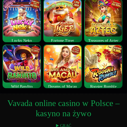
Lucky Neko
Fortune Tiger
Treasures of Aztec
Wild Bandito
Dreams of Macau
Rooster Rumble
Vavada online casino w Polsce –
kasyno na żywo
▶️ GRAĆ